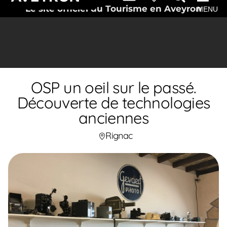
Le site officiel du Tourisme en Aveyron
MENU
OSP un oeil sur le passé.
Découverte de technologies
anciennes
Rignac