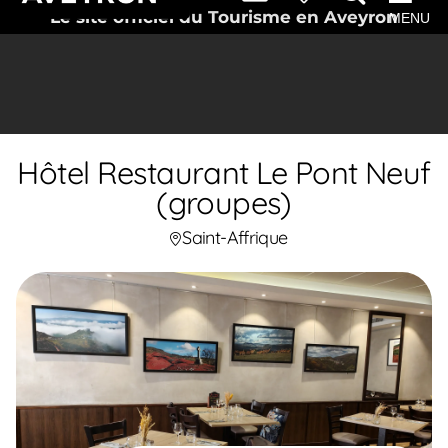
Le site officiel du Tourisme en Aveyron
MENU
Hôtel Restaurant Le Pont Neuf
(groupes)
Saint-Affrique