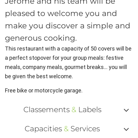
Jérôme and his team will be
pleased to welcome you and
make you discover a simple and
generous cooking.
This restaurant with a capacity of 50 covers will be
a perfect stopover for your group meals: festive
meals, company meals, gourmet breaks... you will
be given the best welcome.
Free bike or motorcycle garage.
Classements
&
Labels
Af
Capacities
&
Services
ou