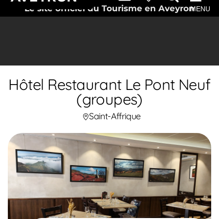
Le site officiel du Tourisme en Aveyron
MENU
Hôtel Restaurant Le Pont Neuf
(groupes)
Saint-Affrique