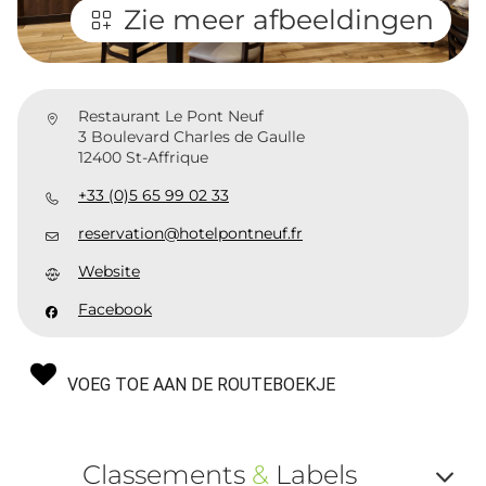
Zie meer afbeeldingen
Restaurant Le Pont Neuf
3 Boulevard Charles de Gaulle
12400 St-Affrique
+33 (0)5 65 99 02 33
reservation@hotelpontneuf.fr
Website
Facebook
VOEG TOE AAN DE ROUTEBOEKJE
Classements
&
Labels