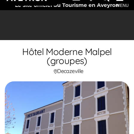
Le site officiel du Tourisme en Aveyron
MENU
Hôtel Moderne Malpel
(groupes)
Decazeville