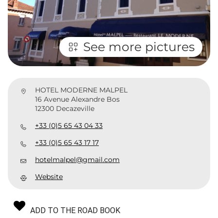
See more pictures
HOTEL MODERNE MALPEL
16 Avenue Alexandre Bos
12300 Decazeville
+33 (0)5 65 43 04 33
+33 (0)5 65 43 17 17
hotelmalpel@gmail.com
Website
ADD TO THE ROAD BOOK