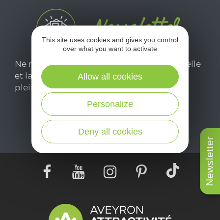
This site uses cookies and gives you control
over what you want to activate
Ne manquez pas notre newsletter mensuelle
et laissez-vous inspirer pour profiter
Allow all cookies
pleinement de votre séjour en Aveyron.
Personalize
Je m'abonne ici
Deny all cookies
Newsletter