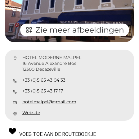
Zie meer afbeeldingen
HOTEL MODERNE MALPEL
16 Avenue Alexandre Bos
12300 Decazeville
+33 (0)5 65 43 04 33
+33 (0)5 65 43 17 17
hotelmalpel@gmail.com
Website
VOEG TOE AAN DE ROUTEBOEKJE