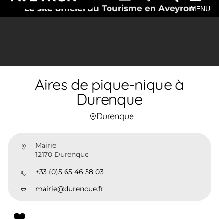
Le site officiel du Tourisme en Aveyron
MENU
Aires de pique-nique à
Durenque
Durenque
Mairie
12170 Durenque
+33 (0)5 65 46 58 03
mairie@durenque.fr