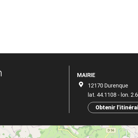
n
MAIRIE
12170 Durenque
lat. 44.1108 - lon. 2
Obtenir l'itinéra