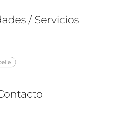
ades / Servicios
elle
Contacto