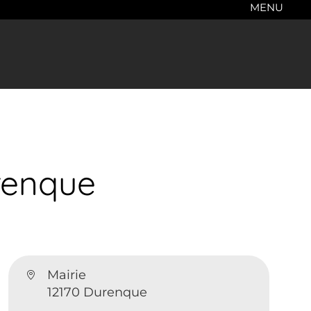
MENU
renque
Mairie
12170 Durenque