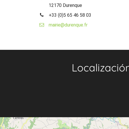
12170 Durenque
+33 (0)5 65 46 58 03
mairie@durenque.fr
Localizació