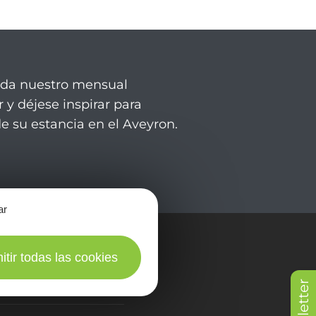
rda nuestro mensual
 y déjese inspirar para
de su estancia en el Aveyron.
ar
itir todas las cookies
en fotos