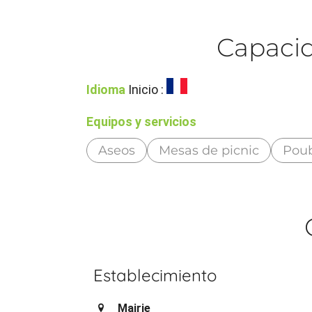
Capacid
Idioma
Inicio :
Equipos y servicios
Aseos
Mesas de picnic
Poub
Establecimiento
Mairie