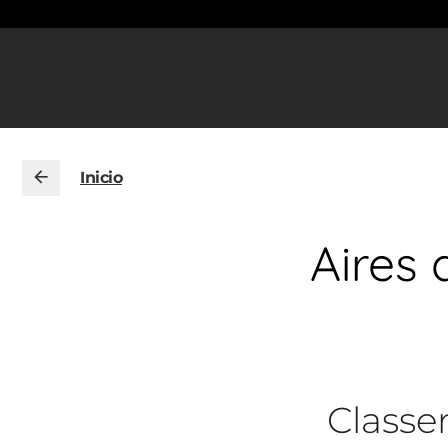
Inicio
Aires
Class