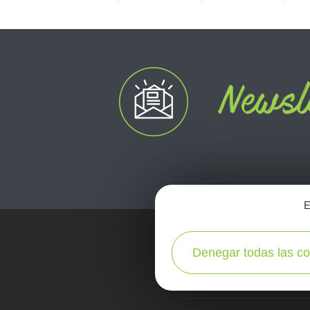
E
Denegar todas las co
carta