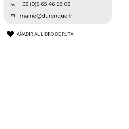
+33 (0)5 65 46 58 03
mairie@durenque.fr
AÑADIR AL LIBRO DE RUTA