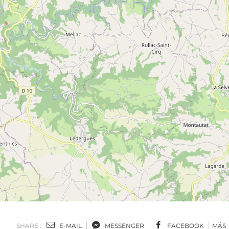
SHARE :
E-MAIL
MESSENGER
FACEBOOK
MÁS