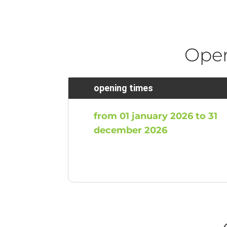
Ope
opening times
from 01 january 2026 to 31
december 2026