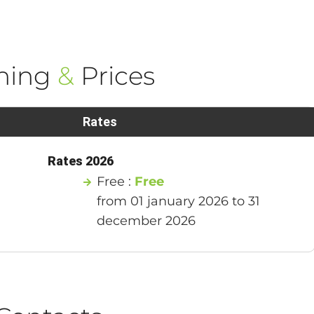
ning
&
Prices
Rates
Rates 2026
Free :
Free
from 01 january 2026 to 31
december 2026