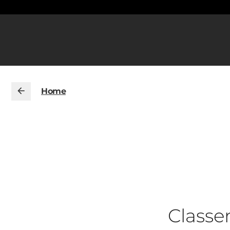
Home
Class