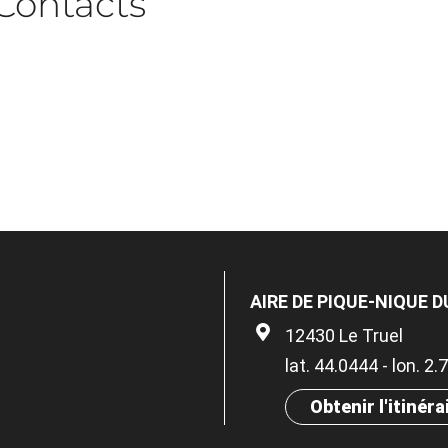
Contacts
AIRE DE PIQUE-NIQUE 
12430 Le Truel
lat. 44.0444 - lon. 2
Obtenir l'itinéra