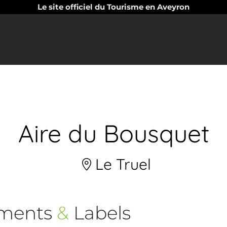
Le site officiel du Tourisme en Aveyron
Aire du Bousquet
Le Truel
ements
&
Labels