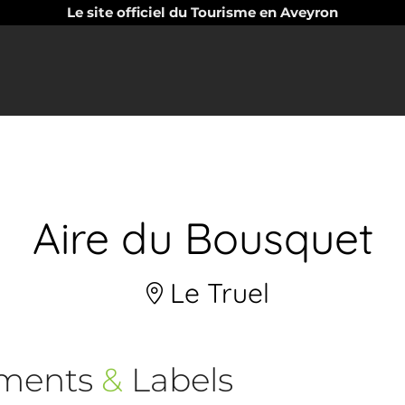
Le site officiel du Tourisme en Aveyron
Aire du Bousquet
Le Truel
ements
&
Labels