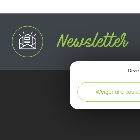
Deze s
Weiger alle cooki
kaart