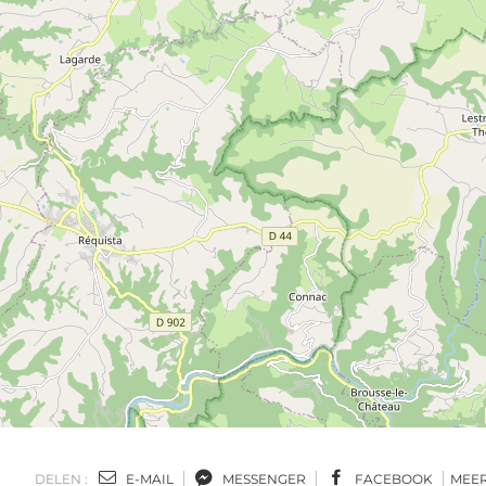
DELEN :
E-MAIL
MESSENGER
FACEBOOK
MEE