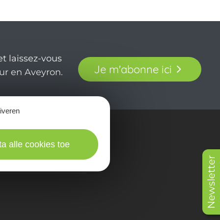
t laissez-vous
Je m'abonne ici
our en Aveyron.
tiveren
in beeld
ta alle cookies toe
Newsletter