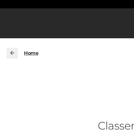
Home
Class