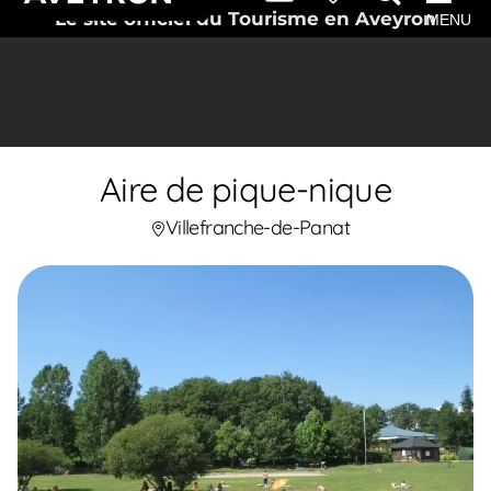
Le site officiel du Tourisme en Aveyron
MENU
Aire de pique-nique
Villefranche-de-Panat