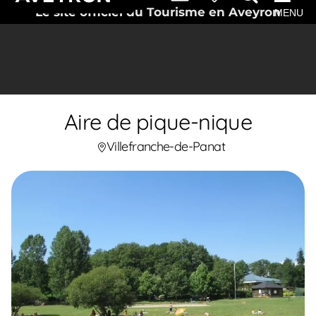
Le site officiel du Tourisme en Aveyron
MENU
Aire de pique-nique
Villefranche-de-Panat