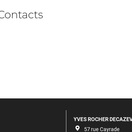
Contacts
YVES ROCHER DECAZEV
57 rue Cayrade