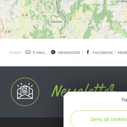
SHARE :
E-MAIL
MESSENGER
FACEBOOK
MOR
Thi
Deny all cookie