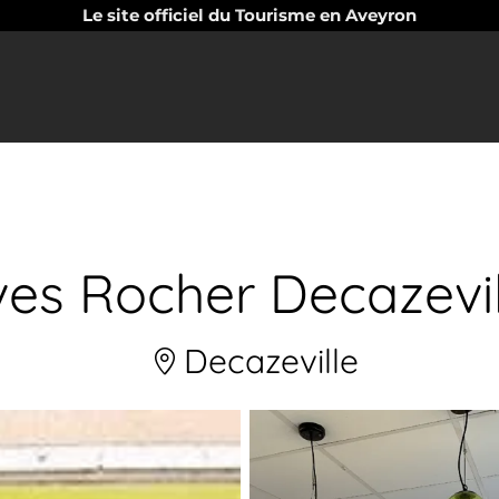
Le site officiel du Tourisme en Aveyron
ves Rocher Decazevil
Decazeville