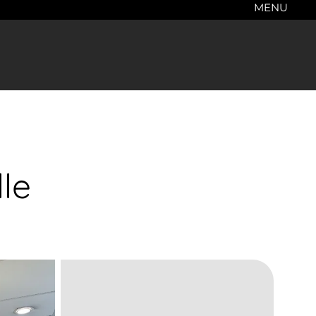
MENU
le