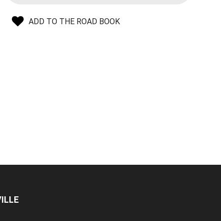
ADD TO THE ROAD BOOK
ILLE