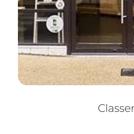
Class