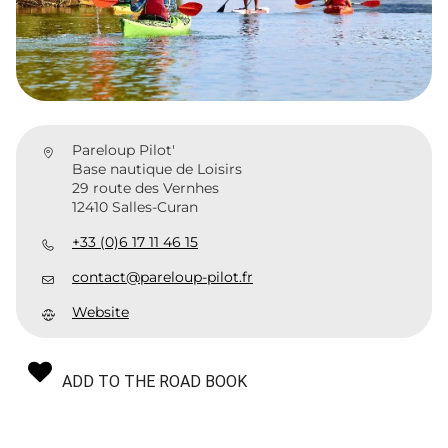
Pareloup Pilot'
Base nautique de Loisirs
29 route des Vernhes
12410 Salles-Curan
+33 (0)6 17 11 46 15
contact@pareloup-pilot.fr
Website
ADD TO THE ROAD BOOK