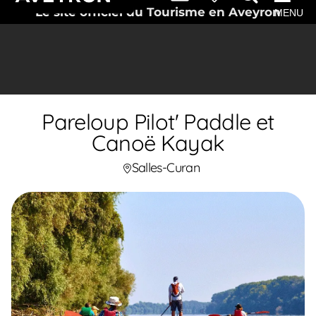
Le site officiel du Tourisme en Aveyron
MENU
Pareloup Pilot' Paddle et
Canoë Kayak
Salles-Curan