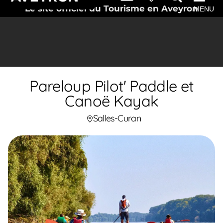
Le site officiel du Tourisme en Aveyron
MENU
Pareloup Pilot' Paddle et
Canoë Kayak
Salles-Curan