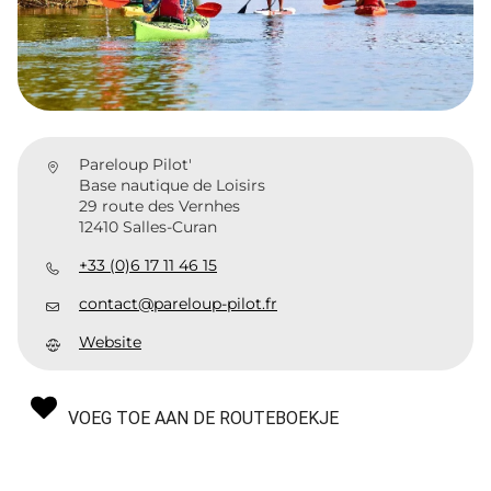
Pareloup Pilot'
Base nautique de Loisirs
29 route des Vernhes
12410 Salles-Curan
+33 (0)6 17 11 46 15
contact@pareloup-pilot.fr
Website
VOEG TOE AAN DE ROUTEBOEKJE