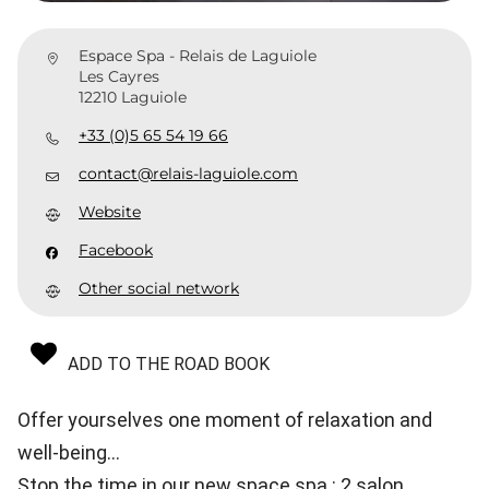
Espace Spa - Relais de Laguiole
Les Cayres
12210 Laguiole
+33 (0)5 65 54 19 66
contact@relais-laguiole.com
Website
Facebook
Other social network
ADD TO THE ROAD BOOK
Offer yourselves one moment of relaxation and
well-being...
Stop the time in our new space spa : 2 salon