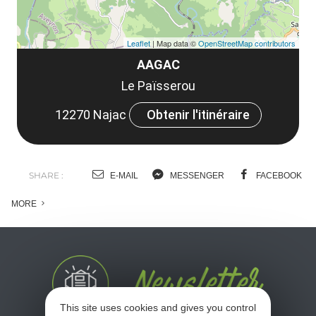
Leaflet
| Map data ©
OpenStreetMap contributors
AAGAC
Le Païsserou
12270 Najac
Obtenir l'itinéraire
SHARE :
E-MAIL
MESSENGER
FACEBOOK
MORE
This site uses cookies and gives you control