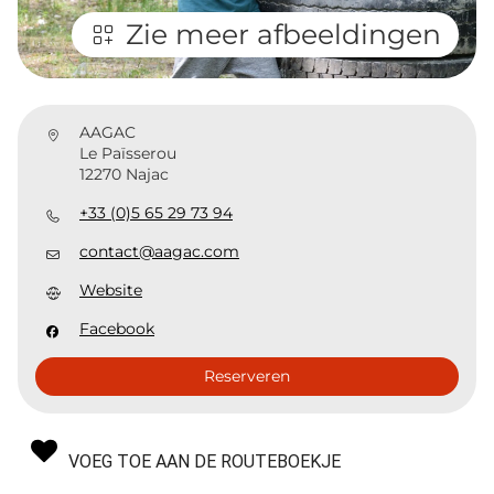
Zie meer afbeeldingen
AAGAC
Le Païsserou
12270 Najac
+33 (0)5 65 29 73 94
contact@aagac.com
Website
Facebook
Reserveren
VOEG TOE AAN DE ROUTEBOEKJE