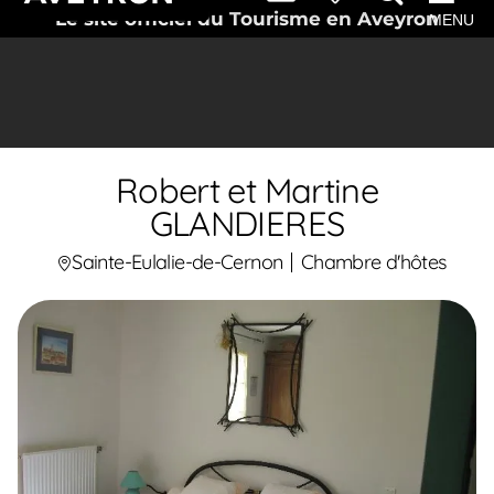
Le site officiel du Tourisme en Aveyron
MENU
Robert et Martine
GLANDIERES
Sainte-Eulalie-de-Cernon
Chambre d'hôtes