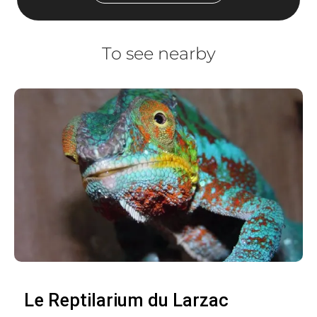
To see nearby
Le Reptilarium du Larzac