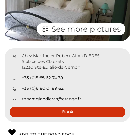
See more pictures
Chez Martine et Robert GLANDIERES
5 place des Clauzets
12230 Ste-Eulalie-de-Cernon
+33 (0)5 65 62 74 39
+33 (0)6 80 01 89 62
robert.glandieres@orange.fr
Book