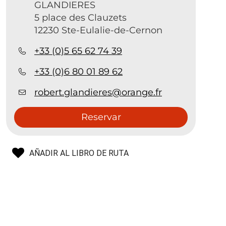
GLANDIERES
5 place des Clauzets
12230 Ste-Eulalie-de-Cernon
+33 (0)5 65 62 74 39
+33 (0)6 80 01 89 62
robert.glandieres@orange.fr
Reservar
AÑADIR AL LIBRO DE RUTA