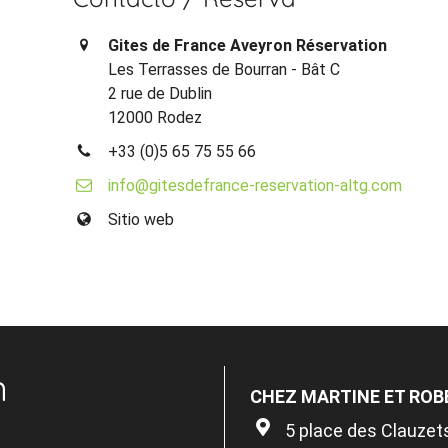
Gites de France Aveyron Réservation
Les Terrasses de Bourran - Bât C
2 rue de Dublin
12000 Rodez
+33 (0)5 65 75 55 66
info@gitesdefrance-reservation-altg.com
Sitio web
n
CHEZ MARTINE ET ROB
5 place des Clauzet