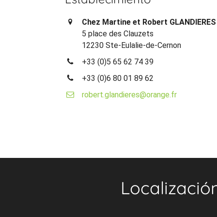
Chez Martine et Robert GLANDIERES
5 place des Clauzets
12230 Ste-Eulalie-de-Cernon
+33 (0)5 65 62 74 39
+33 (0)6 80 01 89 62
robert.glandieres@orange.fr
Localizació