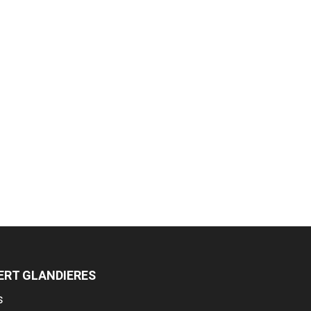
ERT GLANDIERES
s