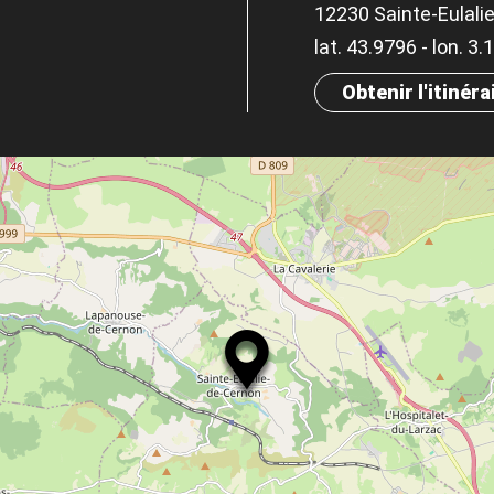
12230 Sainte-Eulali
lat. 43.9796 - lon. 3
Obtenir l'itinéra