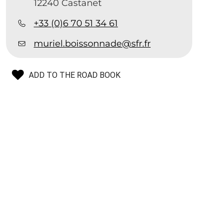
12240 Castanet
+33 (0)6 70 51 34 61
muriel.boissonnade@sfr.fr
ADD TO THE ROAD BOOK