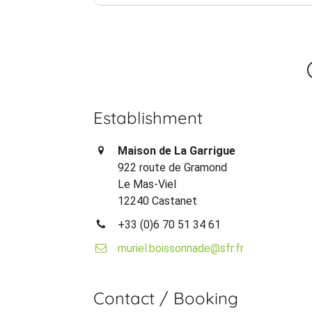
Establishment
Maison de La Garrigue
922 route de Gramond
Le Mas-Viel
12240 Castanet
+33 (0)6 70 51 34 61
muriel.boissonnade@sfr.fr
Contact / Booking