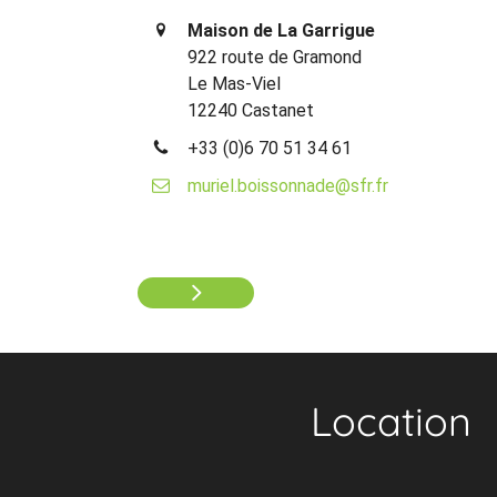
Maison de La Garrigue
922 route de Gramond
Le Mas-Viel
12240 Castanet
+33 (0)6 70 51 34 61
muriel.boissonnade@sfr.fr
Location