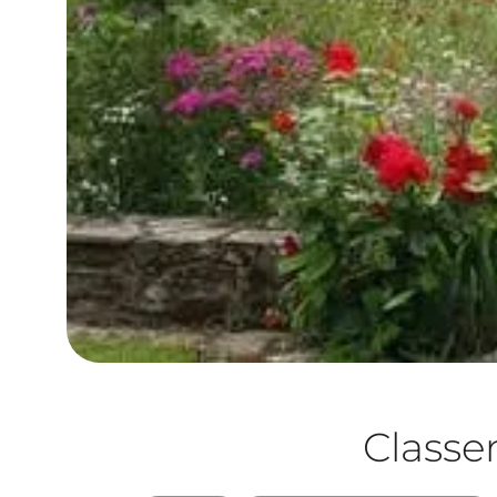
Class