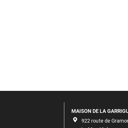
MAISON DE LA GARRIG
922 route de Gramo