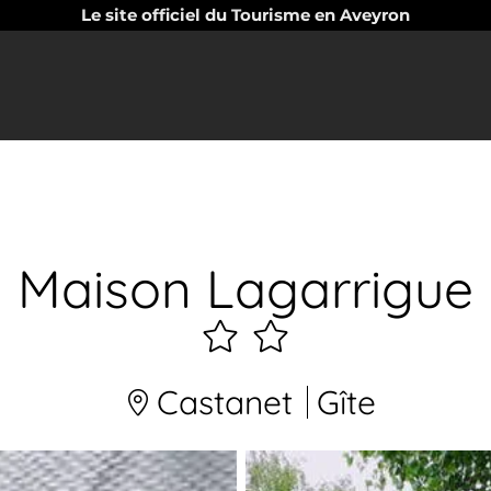
Le site officiel du Tourisme en Aveyron
Maison Lagarrigue
2
étoiles
Castanet
Gîte