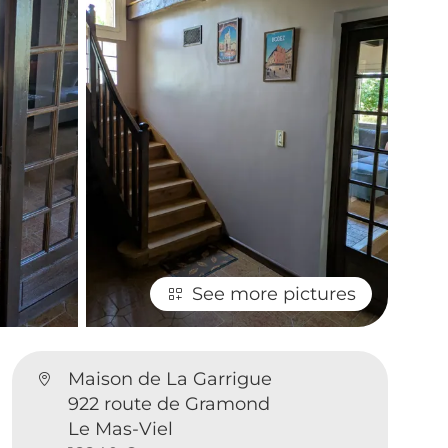
See more pictures
Maison de La Garrigue
922 route de Gramond
Le Mas-Viel