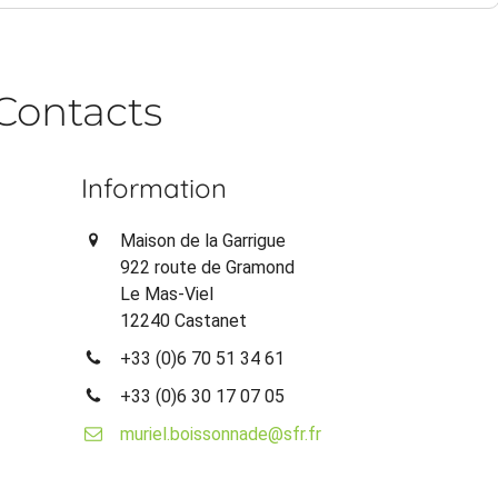
Contacts
Information
Maison de la Garrigue
922 route de Gramond
Le Mas-Viel
12240 Castanet
+33 (0)6 70 51 34 61
+33 (0)6 30 17 07 05
muriel.boissonnade@sfr.fr