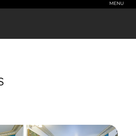
MENU
s