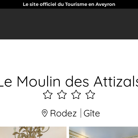
Le site officiel du Tourisme en Aveyron
Le Moulin des Attizal
4
étoiles
Rodez
Gîte