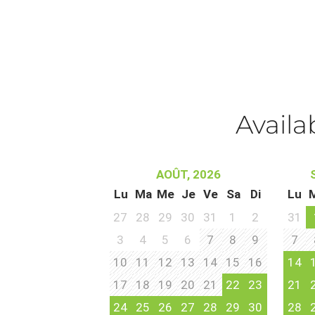
Availa
AOÛT, 2026
Lu
Ma
Me
Je
Ve
Sa
Di
Lu
27
28
29
30
31
1
2
31
3
4
5
6
7
8
9
7
10
11
12
13
14
15
16
14
17
18
19
20
21
22
23
21
24
25
26
27
28
29
30
28