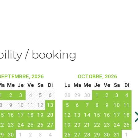
bility / booking
SEPTEMBRE, 2026
OCTOBRE, 2026
Ma
Me
Je
Ve
Sa
Di
Lu
Ma
Me
Je
Ve
Sa
Di
1
2
3
4
5
6
28
29
30
1
2
3
4
8
9
10
11
12
13
5
6
7
8
9
10
11
15
16
17
18
19
20
12
13
14
15
16
17
18
22
23
24
25
26
27
19
20
21
22
23
24
25
29
30
1
2
3
4
26
27
28
29
30
31
1