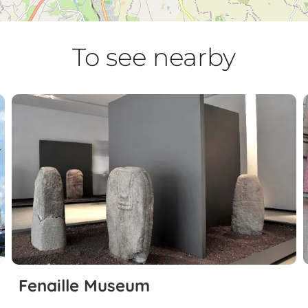
To see nearby
Fenaille Museum