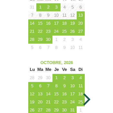
31
1
2
3
4
5
6
7
8
9
10
11
12
13
14
15
16
17
18
19
20
21
22
23
24
25
26
27
28
29
30
1
2
3
4
5
6
7
8
9
10
11
OCTOBRE, 2026
Lu
Ma
Me
Je
Ve
Sa
Di
28
29
30
1
2
3
4
5
6
7
8
9
10
11
12
13
14
15
16
17
18
19
20
21
22
23
24
25
26
27
28
29
30
31
1