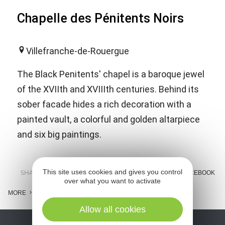
Chapelle des Pénitents Noirs
Villefranche-de-Rouergue
The Black Penitents' chapel is a baroque jewel
of the XVIIth and XVIIIth centuries. Behind its
sober facade hides a rich decoration with a
painted vault, a colorful and golden altarpiece
and six big paintings.
This site uses cookies and gives you control
SHARE :
E-MAIL
MESSENGER
FACEBOOK
over what you want to activate
MORE
Allow all cookies