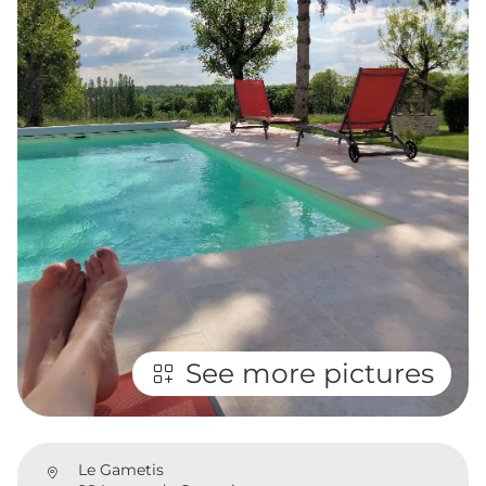
See more pictures
Le Gametis