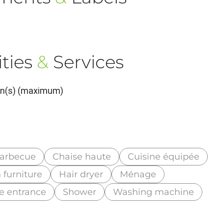
ties
&
Services
son(s) (maximum)
arbecue
Chaise haute
Cuisine équipée
 furniture
Hair dryer
Ménage
te entrance
Shower
Washing machine