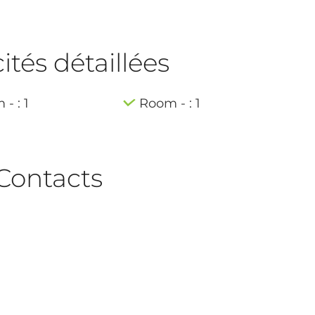
tés détaillées
- : 1
Room - : 1
Contacts