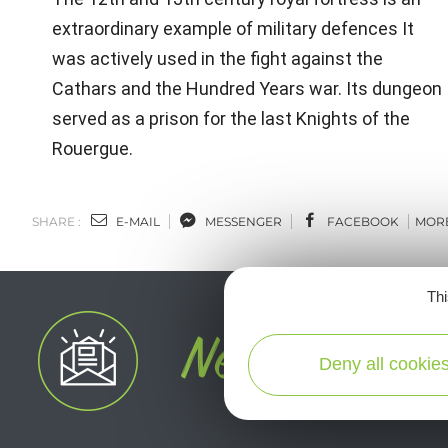
extraordinary example of military defences It
was actively used in the fight against the
Cathars and the Hundred Years war. Its dungeon
served as a prison for the last Knights of the
Rouergue.
SHARE :
E-MAIL
MESSENGER
FACEBOOK
MOR
Thi
Deny all cookie