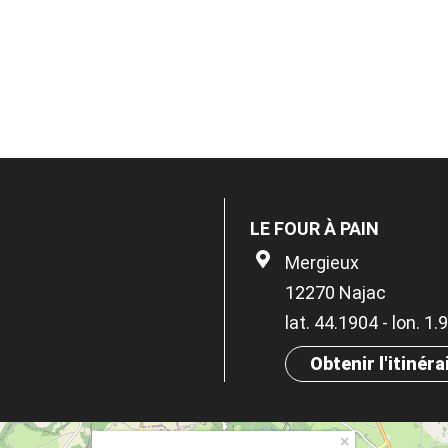
LE FOUR À PAIN
Mergieux
12270 Najac
lat. 44.1904 - lon. 1
Obtenir l'itinéra
×