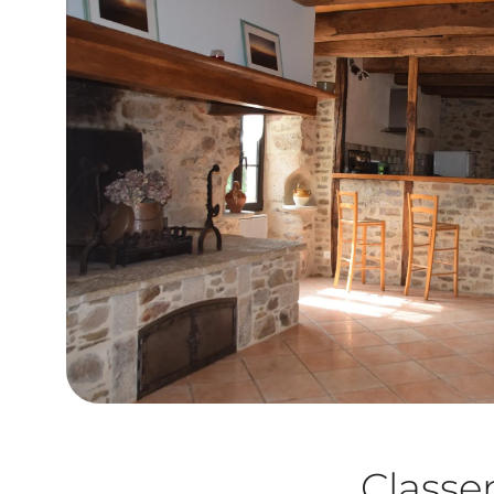
Class