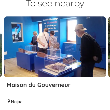
To see nearby
Maison du Gouverneur
Najac