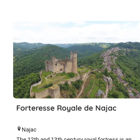
Forteresse Royale de Najac
Najac
The 12th and 13th century royal fortress is an