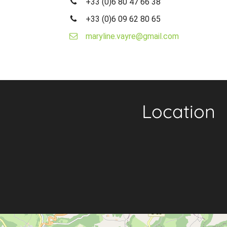
+33 (0)6 80 47 66 38
+33 (0)6 09 62 80 65
maryline.vayre@gmail.com
Location