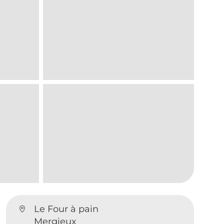
Le Four à pain
Mergieux