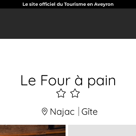
Le site officiel du Tourisme en Aveyron
Le Four à pain
2
étoiles
Najac
Gîte