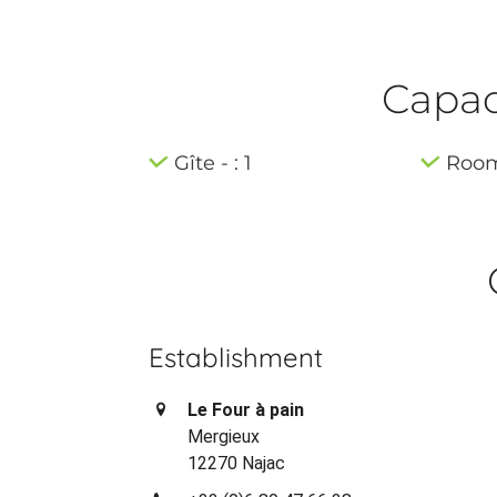
Capaci
Gîte - : 1
Room 
Establishment
Le Four à pain
Mergieux
12270 Najac