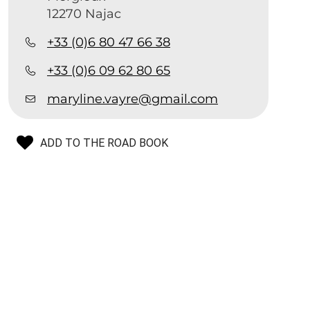
12270 Najac
+33 (0)6 80 47 66 38
+33 (0)6 09 62 80 65
maryline.vayre@gmail.com
ADD TO THE ROAD BOOK