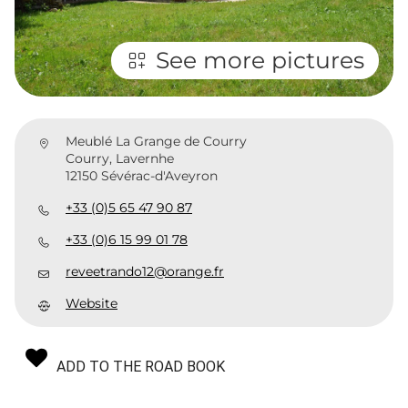
See more pictures
Meublé La Grange de Courry
Courry, Lavernhe
12150 Sévérac-d'Aveyron
+33 (0)5 65 47 90 87
+33 (0)6 15 99 01 78
reveetrando12@orange.fr
Website
ADD TO THE ROAD BOOK