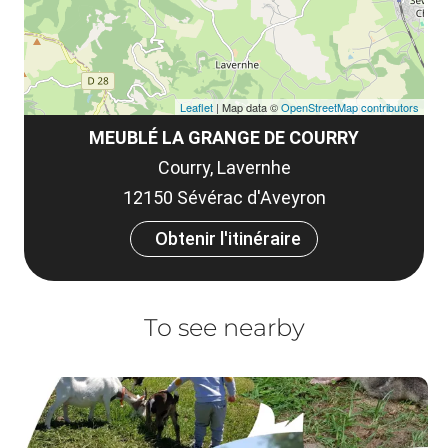
Leaflet
| Map data ©
OpenStreetMap contributors
MEUBLÉ LA GRANGE DE COURRY
Courry, Lavernhe
12150 Sévérac d'Aveyron
Obtenir l'itinéraire
To see nearby