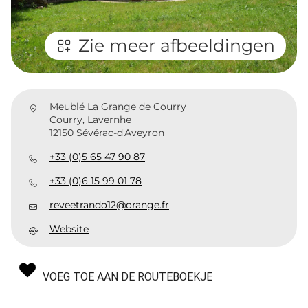
Zie meer afbeeldingen
Meublé La Grange de Courry
Courry, Lavernhe
12150 Sévérac-d'Aveyron
+33 (0)5 65 47 90 87
+33 (0)6 15 99 01 78
reveetrando12@orange.fr
Website
VOEG TOE AAN DE ROUTEBOEKJE