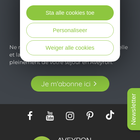
Sta alle cookies toe
Personaliseer
Ne manquez pas notre newsletter mensuelle
Weiger alle cookies
et laissez-vous inspirer pour profiter
pleinement de votre séjour en Aveyron.
Je m'abonne ici
Newsletter