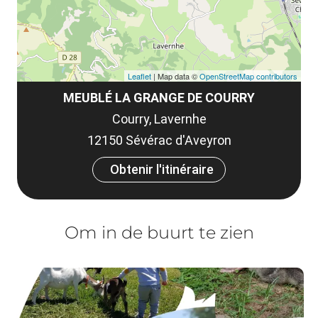
Leaflet
| Map data ©
OpenStreetMap contributors
MEUBLÉ LA GRANGE DE COURRY
Courry, Lavernhe
12150 Sévérac d'Aveyron
Obtenir l'itinéraire
Om in de buurt te zien