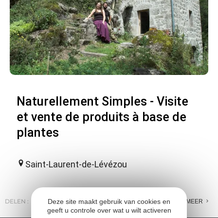
Naturellement Simples - Visite
et vente de produits à base de
plantes
Saint-Laurent-de-Lévézou
Deze site maakt gebruik van cookies en
DELEN :
E-MAIL
MESSENGER
FACEBOOK
MEER
geeft u controle over wat u wilt activeren