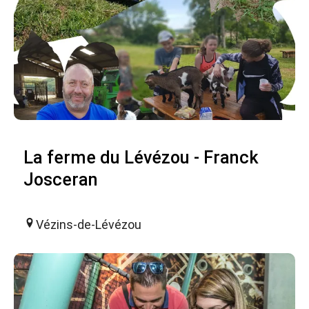
La ferme du Lévézou - Franck
Josceran
Vézins-de-Lévézou