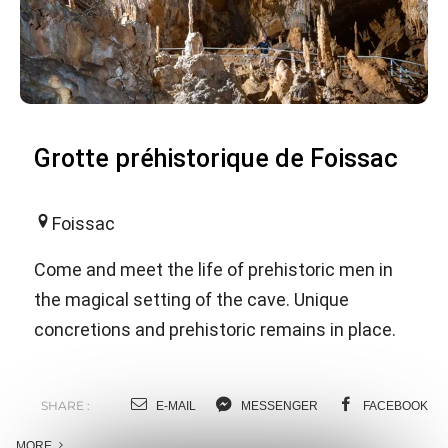
Grotte préhistorique de Foissac
Foissac
Come and meet the life of prehistoric men in
the magical setting of the cave. Unique
concretions and prehistoric remains in place.
SHARE :
E-MAIL
MESSENGER
FACEBOOK
MORE