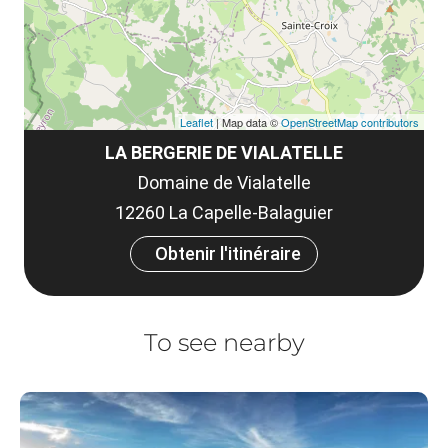
Leaflet
| Map data ©
OpenStreetMap contributors
LA BERGERIE DE VIALATELLE
Domaine de Vialatelle
12260 La Capelle-Balaguier
Obtenir l'itinéraire
To see nearby