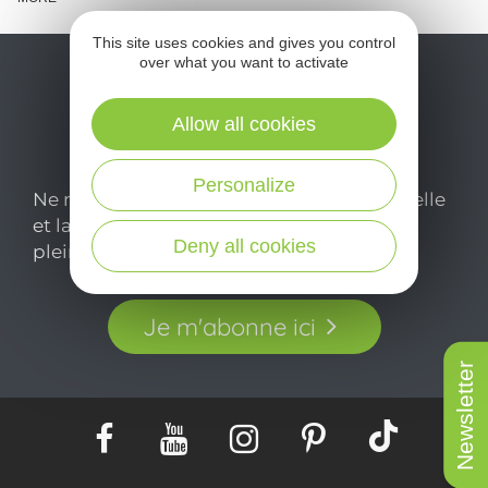
This site uses cookies and gives you control
over what you want to activate
Allow all cookies
Personalize
Ne manquez pas notre newsletter mensuelle
et laissez-vous inspirer pour profiter
Deny all cookies
pleinement de votre séjour en Aveyron.
Je m'abonne ici
Newsletter