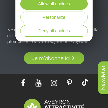
Allow all cookies
Personalize
Ne manquez pas notre newsletter mensuelle
Deny all cookies
et laissez-vous inspirer pour profiter
pleinement de votre séjour en Aveyron.
Je m'abonne ici
Newsletter