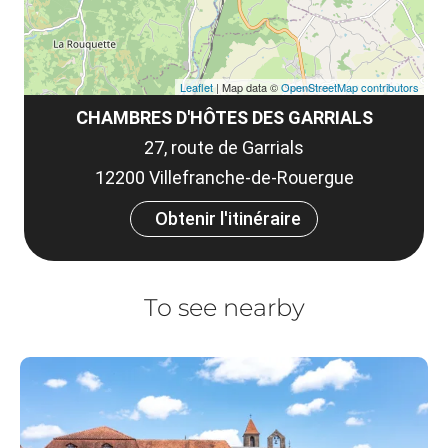
Leaflet
| Map data ©
OpenStreetMap contributors
CHAMBRES D'HÔTES DES GARRIALS
27, route de Garrials
12200 Villefranche-de-Rouergue
Obtenir l'itinéraire
To see nearby