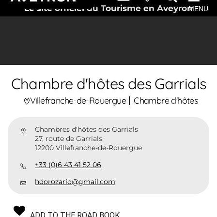
Le site officiel du Tourisme en Aveyron
MENU
Chambre d'hôtes des Garrials
Villefranche-de-Rouergue
Chambre d'hôtes
Chambres d'hôtes des Garrials
27, route de Garrials
12200 Villefranche-de-Rouergue
+33 (0)6 43 41 52 06
hdorozario@gmail.com
ADD TO THE ROAD BOOK