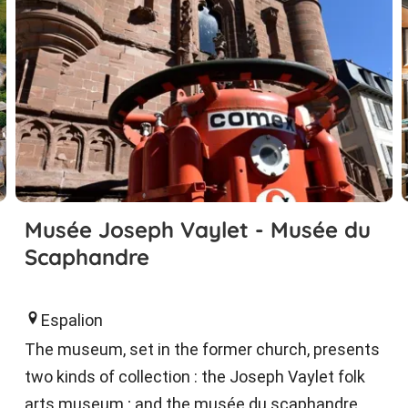
Musée Joseph Vaylet - Musée du
Scaphandre
Espalion
The museum, set in the former church, presents
two kinds of collection : the Joseph Vaylet folk
arts museum ; and the musée du scaphandre,