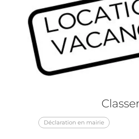
Class
Déclaration en mairie