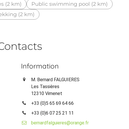
es (2 km)
Public swimming pool (2 km)
ekking (2 km)
Contacts
Information
M. Bernard FALGUIERES
Les Tassières
12310 Vimenet
+33 (0)5 65 69 64 66
+33 (0)6 07 25 21 11
bernardfalguieres@orange.fr