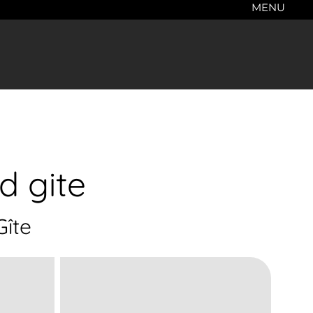
MENU
d gite
Gîte