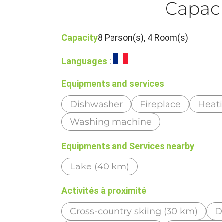
Capaci
Capacity
8 Person(s), 4 Room(s)
Languages
:
Equipments and services
Dishwasher
Fireplace
Heat
Washing machine
Equipments and Services nearby
Lake (40 km)
Activités à proximité
Cross-country skiing (30 km)
D