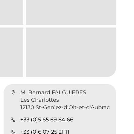
M. Bernard FALGUIERES
Les Charlottes
12130 St-Geniez-d'Olt-et-d'Aubrac
+33 (0)5 65 69 64 66
+33 (0)6 07 25 21 11