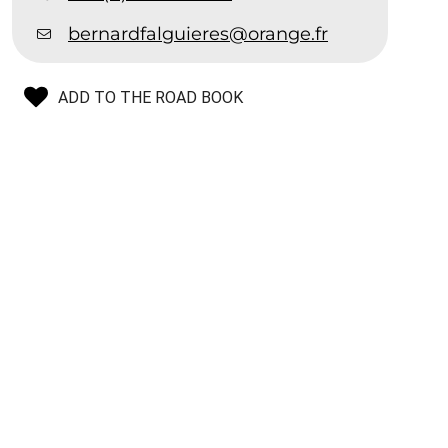
bernardfalguieres@orange.fr
ADD TO THE ROAD BOOK