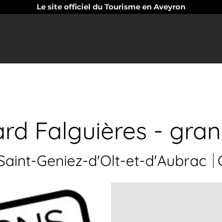
Le site officiel du Tourisme en Aveyron
rd Falguières - gran
aint-Geniez-d'Olt-et-d'Aubrac