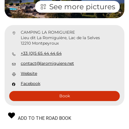
See more pictures
CAMPING LA ROMIGUIERE
Lieu dit La Romiguière, Lac de la Selves
12210 Montpeyroux
+33 (0)5 65 44 44 64
contact@laromiguiere.net
Website
Facebook
Book
ADD TO THE ROAD BOOK