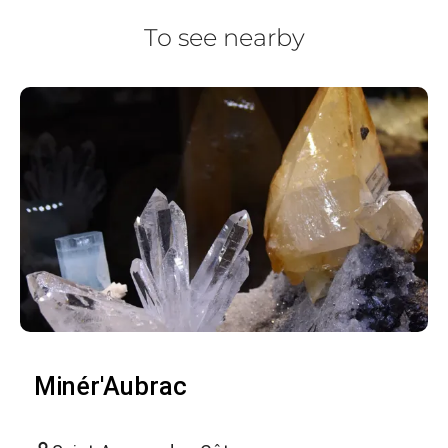
To see nearby
Minér'Aubrac