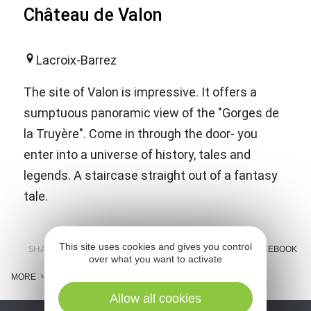
Château de Valon
Lacroix-Barrez
The site of Valon is impressive. It offers a
sumptuous panoramic view of the "Gorges de
la Truyère". Come in through the door- you
enter into a universe of history, tales and
legends. A staircase straight out of a fantasy
tale.
This site uses cookies and gives you control
SHARE :
E-MAIL
MESSENGER
FACEBOOK
over what you want to activate
MORE
Allow all cookies