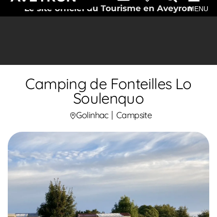
Le site officiel du Tourisme en Aveyron
MENU
Camping de Fonteilles Lo
Soulenquo
Golinhac
Campsite