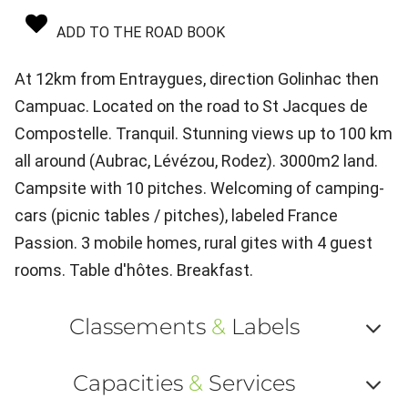
ADD TO THE ROAD BOOK
At 12km from Entraygues, direction Golinhac then
Campuac. Located on the road to St Jacques de
Compostelle. Tranquil. Stunning views up to 100 km
all around (Aubrac, Lévézou, Rodez). 3000m2 land.
Campsite with 10 pitches. Welcoming of camping-
cars (picnic tables / pitches), labeled France
Passion. 3 mobile homes, rural gites with 4 guest
rooms. Table d'hôtes. Breakfast.
Classements
&
Labels
Af
Capacities
&
Services
ou