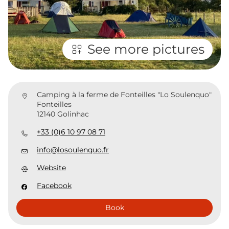
See more pictures
Camping à la ferme de Fonteilles "Lo Soulenquo"
Fonteilles
12140 Golinhac
+33 (0)6 10 97 08 71
info@losoulenquo.fr
Website
Facebook
Book