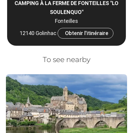
CAMPING À LA FERME DE FONTEILLES "LO
SOULENQUO"
Fonteilles
12140 Golinhac
Obtenir l'itinéraire
To see nearby