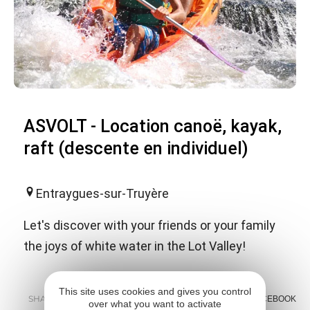
ASVOLT - Location canoë, kayak,
raft (descente en individuel)
Entraygues-sur-Truyère
Let's discover with your friends or your family
the joys of white water in the Lot Valley!
This site uses cookies and gives you control
SHARE :
E-MAIL
MESSENGER
FACEBOOK
over what you want to activate