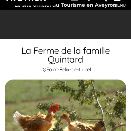
Le site officiel du Tourisme en Aveyron
MENU
La Ferme de la famille
Quintard
Saint-Félix-de-Lunel