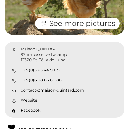
See more pictures
Maison QUINTARD
92 impasse de Lacamp
12320 St-Félix-de-Lunel
+33 (0)5 65 44 50 37
+33 (0)6 38 83 80 88
contact@maison-quintard.com
Website
Facebook