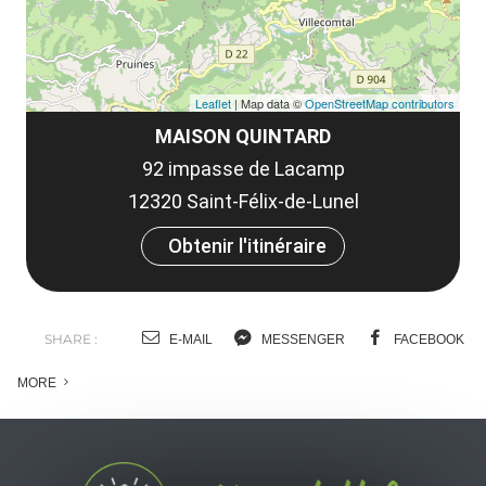
Leaflet
| Map data ©
OpenStreetMap contributors
MAISON QUINTARD
92 impasse de Lacamp
12320 Saint-Félix-de-Lunel
Obtenir l'itinéraire
SHARE :
E-MAIL
MESSENGER
FACEBOOK
MORE