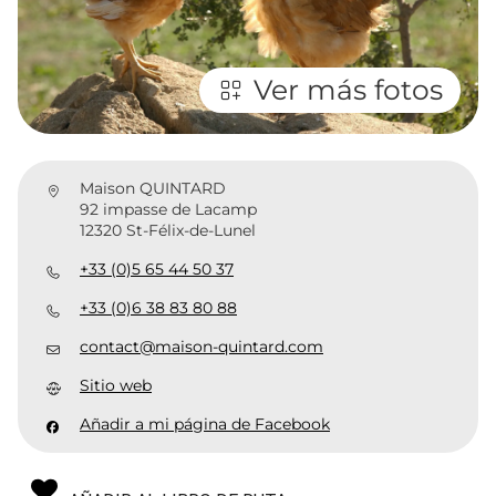
Ver más fotos
Maison QUINTARD
92 impasse de Lacamp
12320 St-Félix-de-Lunel
+33 (0)5 65 44 50 37
+33 (0)6 38 83 80 88
contact@maison-quintard.com
Sitio web
Añadir a mi página de Facebook