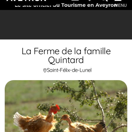
Le site officiel du Tourisme en Aveyron
MENU
La Ferme de la famille
Quintard
Saint-Félix-de-Lunel