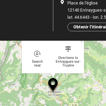
Place de l'église
12140 Entraygues-s
lat. 44.6443 - lon. 2.
Obtenir l'itinéra
×
Directions to
Search
Entraygues-sur-
near
Truyère