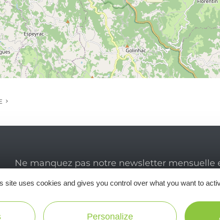
E
Ne manquez pas notre newsletter mensuelle e
inspirer pour profiter pleinement de votre séj
s site uses cookies and gives you control over what you want to acti
s
Personalize