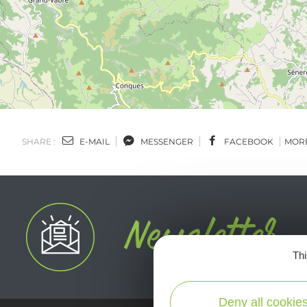
SHARE :
E-MAIL
MESSENGER
FACEBOOK
MOR
Thi
Deny all cookie