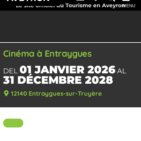
Le site officiel du Tourisme en Aveyron
MENU
Cinéma à Entraygues
01 JANVIER 2026
DEL
AL
31 DÉCEMBRE 2028
12140 Entraygues-sur-Truyère