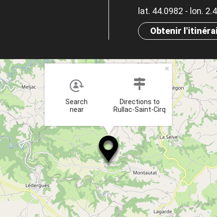
lat. 44.0982 - lon. 2
Obtenir l'itinéra
×
Search
Directions to
near
Rullac-Saint-Cirq