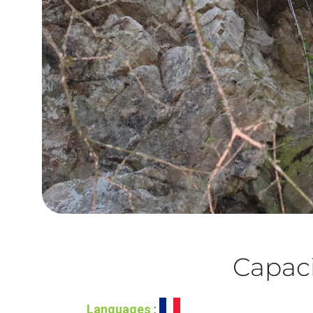
Capaci
Languages
: