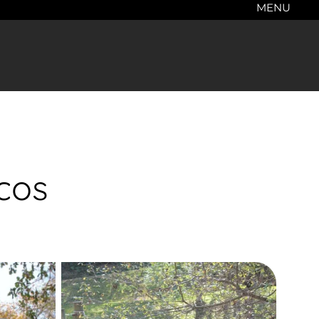
MENU
scos