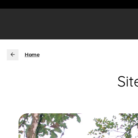
Home
Sit