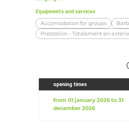
Equipments and services
Accomodation for groups
Bar
Prestation - Totalement en extéri
opening times
from 01 january 2026 to 31
december 2026