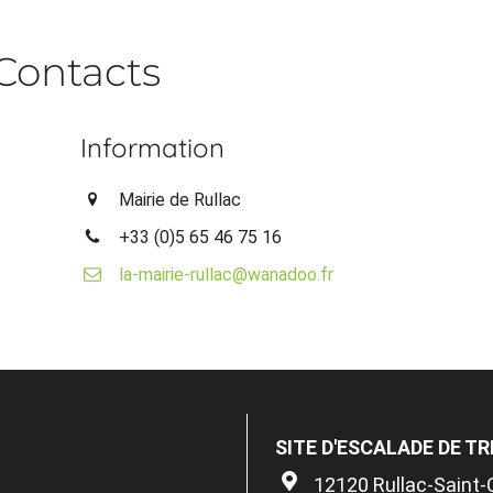
Contacts
Information
Mairie de Rullac
+33 (0)5 65 46 75 16
la-mairie-rullac@wanadoo.fr
SITE D'ESCALADE DE T
12120 Rullac-Saint-