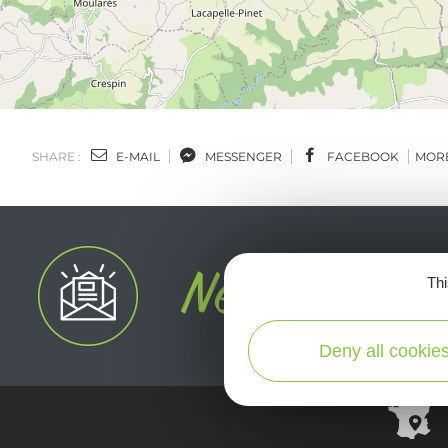
SHARE :
E-MAIL
MESSENGER
FACEBOOK
MOR
Thi
Deny all cookie