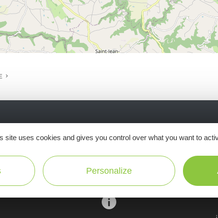
E
Ne manquez pas notre newsletter mensuelle e
s site uses cookies and gives you control over what you want to acti
inspirer pour profiter pleinement de votre séj
s
Personalize