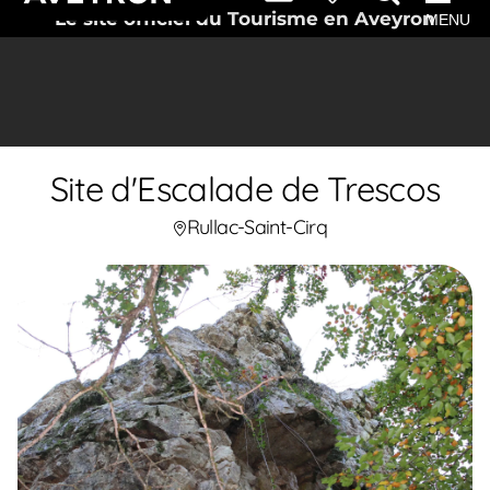
Le site officiel du Tourisme en Aveyron
MENU
Site d'Escalade de Trescos
Rullac-Saint-Cirq