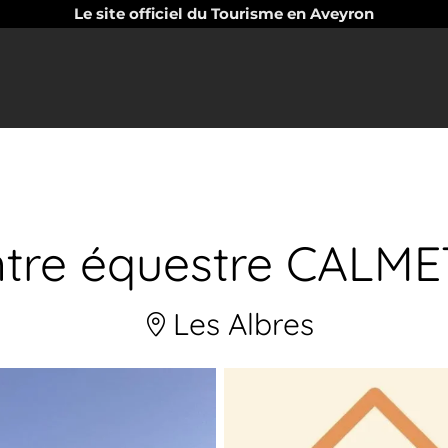
Le site officiel du Tourisme en Aveyron
tre équestre CALM
Les Albres