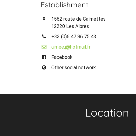
Establishment
1562 route de Calmettes
12220 Les Albres
+33 (0)6 47 86 75 43
aimee.j@hotmail.fr
Facebook
Other social network
Location