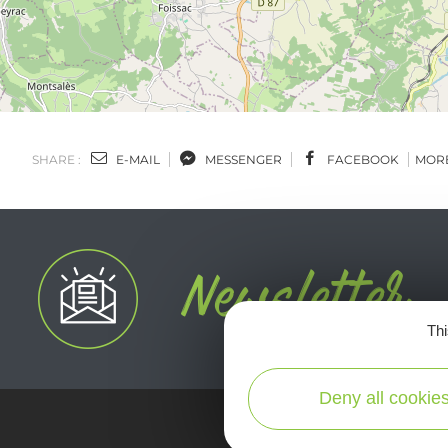
SHARE :
E-MAIL
MESSENGER
FACEBOOK
MOR
Thi
Deny all cookie