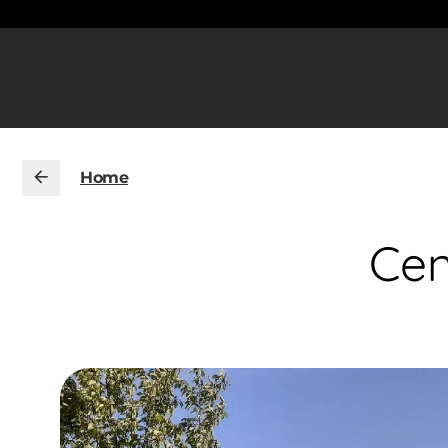
Home
Cen