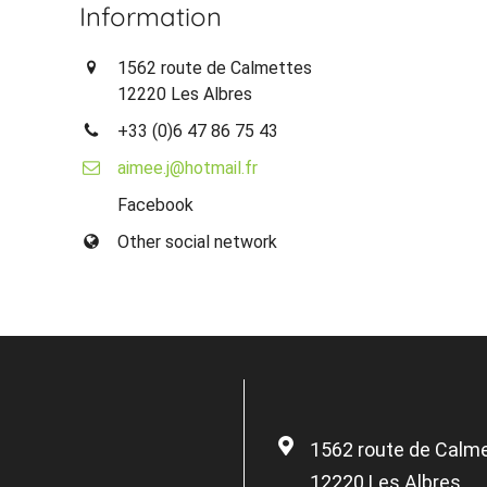
Information
1562 route de Calmettes
12220 Les Albres
+33 (0)6 47 86 75 43
aimee.j@hotmail.fr
Facebook
Other social network
1562 route de Calm
12220 Les Albres