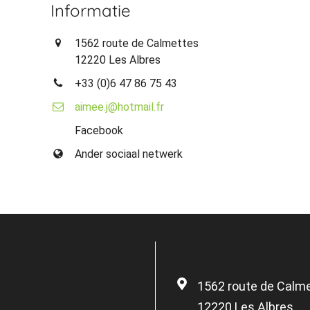
Informatie
1562 route de Calmettes
12220 Les Albres
+33 (0)6 47 86 75 43
aimee.j@hotmail.fr
Facebook
Ander sociaal netwerk
1562 route de Calm
12220 Les Albres