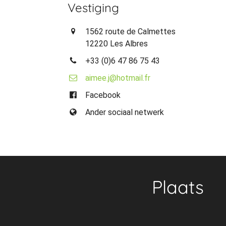
Vestiging
1562 route de Calmettes
12220 Les Albres
+33 (0)6 47 86 75 43
aimee.j@hotmail.fr
Facebook
Ander sociaal netwerk
Plaats