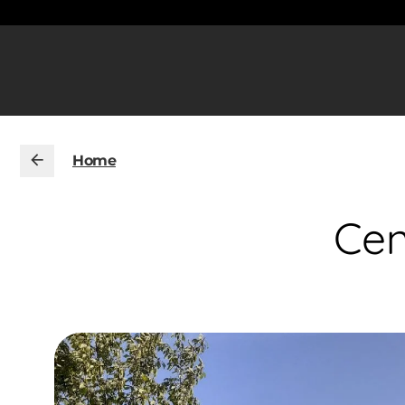
Home
Cen