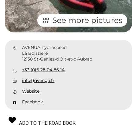
See more pictures
AVENGA hydrospeed
La Boissière
12130 St-Geniez-d'Olt-et-d'Aubrac
+33 (0)6 28 04 86 14
info@avenga.fr
Website
Facebook
ADD TO THE ROAD BOOK