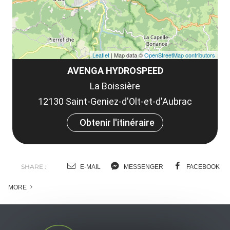
Leaflet
| Map data ©
OpenStreetMap contributors
AVENGA HYDROSPEED
La Boissière
12130 Saint-Geniez-d'Olt-et-d'Aubrac
Obtenir l'itinéraire
SHARE :
E-MAIL
MESSENGER
FACEBOOK
MORE