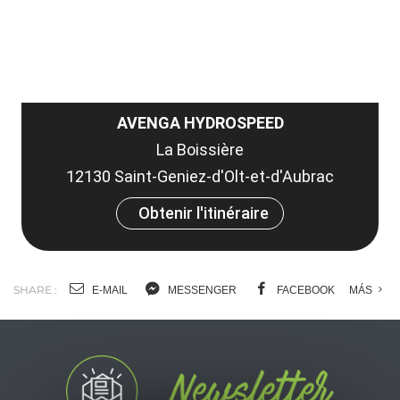
AVENGA HYDROSPEED
La Boissière
12130 Saint-Geniez-d'Olt-et-d'Aubrac
Obtenir l'itinéraire
SHARE :
E-MAIL
MESSENGER
FACEBOOK
MÁS