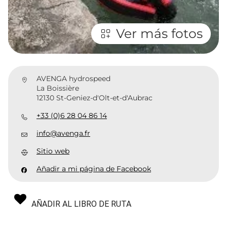
Ver más fotos
AVENGA hydrospeed
La Boissière
12130 St-Geniez-d'Olt-et-d'Aubrac
+33 (0)6 28 04 86 14
info@avenga.fr
Sitio web
Añadir a mi página de Facebook
AÑADIR AL LIBRO DE RUTA