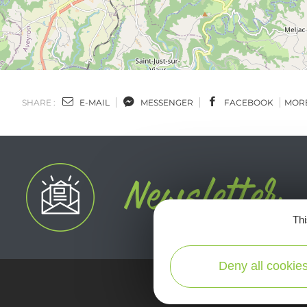
SHARE :
E-MAIL
MESSENGER
FACEBOOK
MOR
Thi
Deny all cookie