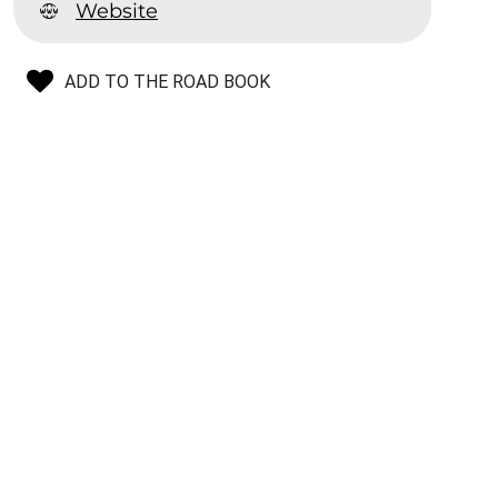
Website
ADD TO THE ROAD BOOK