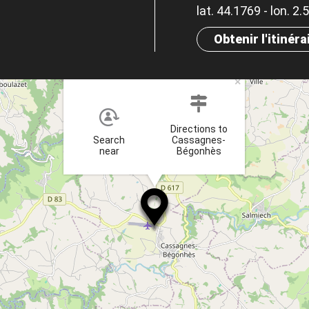
lat. 44.1769 - lon. 2.
Obtenir l'itinéra
×
Directions to
Search
Cassagnes-
near
Bégonhès