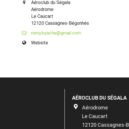
Aéroclub du Ségala
Aérodrome
Le Caucart
12120 Cassagnes-Bégonhès
remy.byache@gmail.com
Website
AÉROCLUB DU SÉGALA
Aérodrome
Le Caucart
12120 Cassagnes-