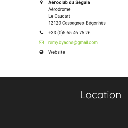
Aéroclub du Ségala
Aérodrome
Le Caucart
12120 Cassagnes-Bégonhès
+33 (0)5 65 46 75 26
remy.byache@gmail.com
Website
Location