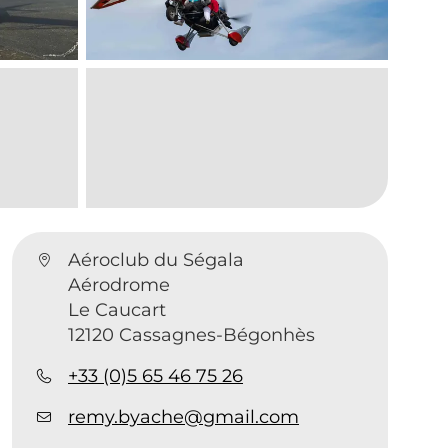
Aéroclub du Ségala
Aérodrome
Le Caucart
12120 Cassagnes-Bégonhès
+33 (0)5 65 46 75 26
remy.byache@gmail.com