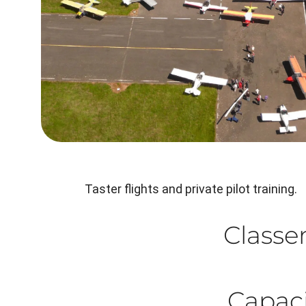
Taster flights and private pilot training.
Class
Capaci