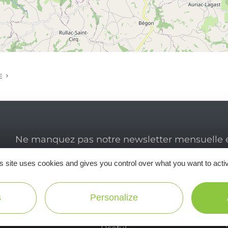
E
Ne manquez pas notre newsletter mensuelle e
inspirer pour profiter pleinement de votre séj
s site uses cookies and gives you control over what you want to acti
s
Personalize