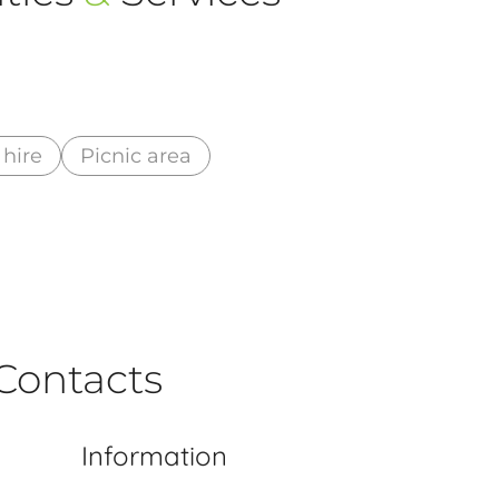
hire
Picnic area
Contacts
Information