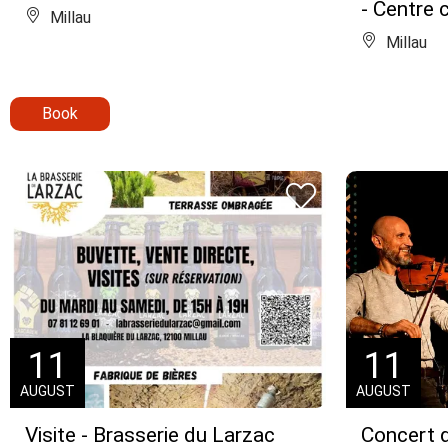
- Centre 
Millau
Millau
Book
11
11
AUGUST
AUGUST
Visite - Brasserie du Larzac
Concert 