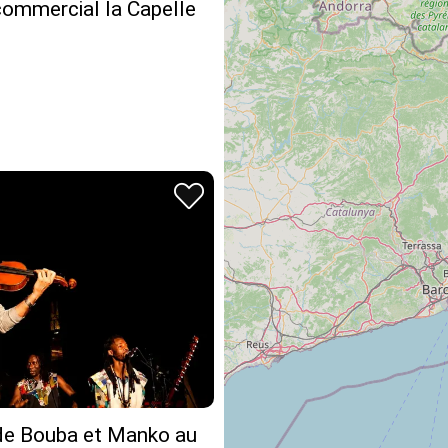
commercial la Capelle
de Bouba et Manko au