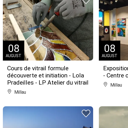
08
08
AUGUST
AUGUST
Cours de vitrail formule
Expositio
découverte et initiation - Lola
- Centre 
Pradeilles - LP Atelier du vitrail
Millau
Millau