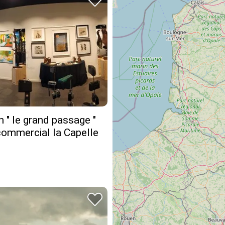
n " le grand passage "
commercial la Capelle