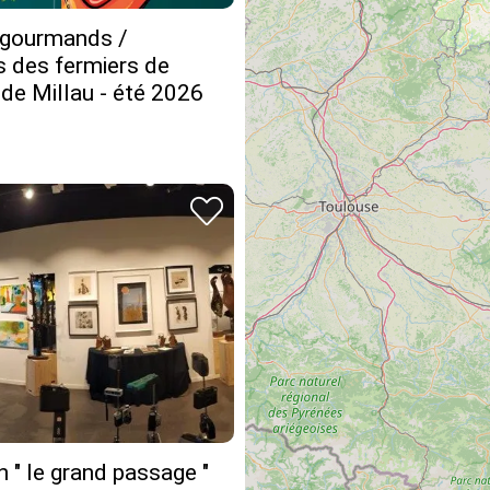
gourmands /
s des fermiers de
 de Millau - été 2026
n " le grand passage "