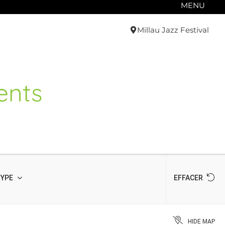
MENU
Millau Jazz Festival
ents
TYPE
EFFACER
HIDE MAP