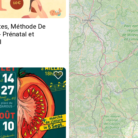
tes, Méthode De
 Prénatal et
l