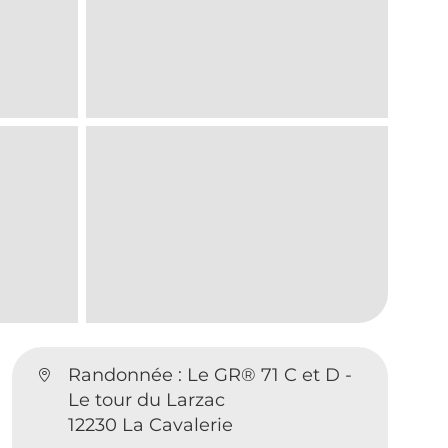
Randonnée : Le GR® 71 C et D -
Le tour du Larzac
12230 La Cavalerie