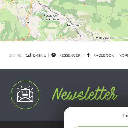
SHARE :
E-MAIL
MESSENGER
FACEBOOK
MOR
Thi