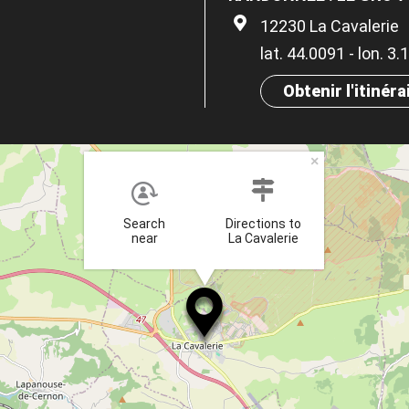
12230 La Cavalerie
lat. 44.0091 - lon. 3
Obtenir l'itinéra
×
Search
Directions to
near
La Cavalerie