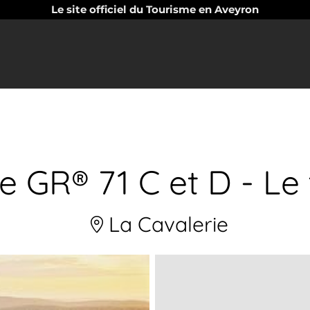
Le site officiel du Tourisme en Aveyron
 GR® 71 C et D - Le
La Cavalerie