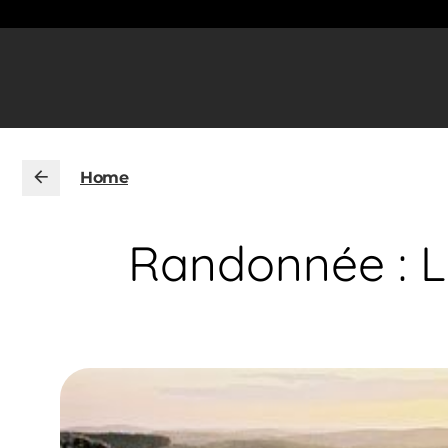
Home
Randonnée : Le