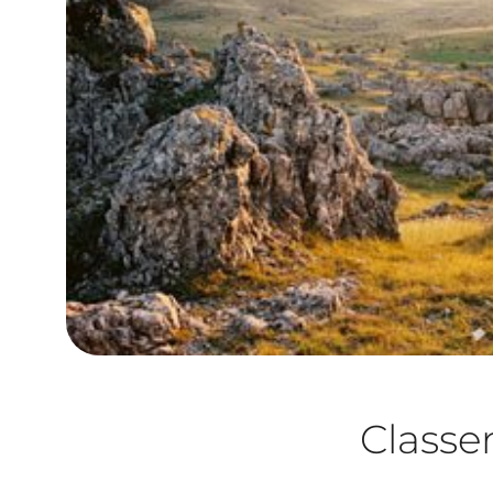
Class