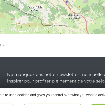
E
Ne manquez pas notre newsletter mensuelle e
inspirer pour profiter pleinement de votre séj
s site uses cookies and gives you control over what you want to acti