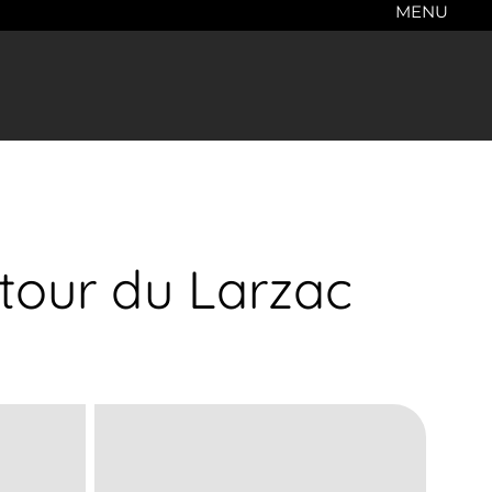
MENU
 tour du Larzac