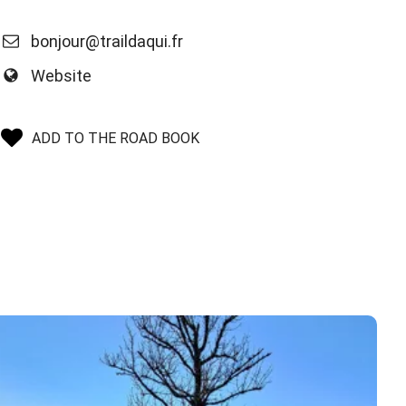
bonjour@traildaqui.fr
Website
ADD TO THE ROAD BOOK