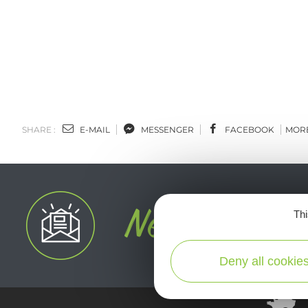
SHARE :
E-MAIL
MESSENGER
FACEBOOK
MOR
Thi
Deny all cookie