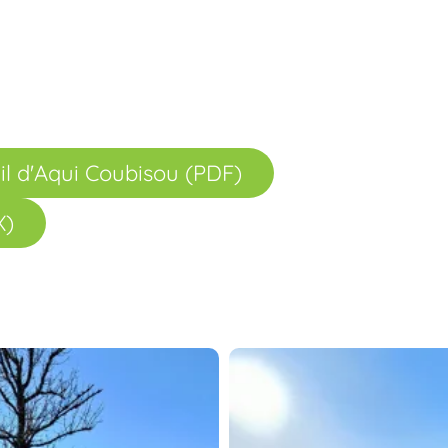
il d'Aqui Coubisou (PDF)
X)