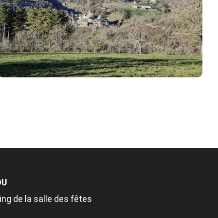
OU
ing de la salle des fêtes