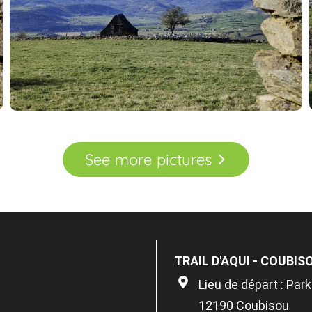
See
more
pictures
TRAIL D'AQUI - COUBIS
Lieu de départ : Park
12190 Coubisou