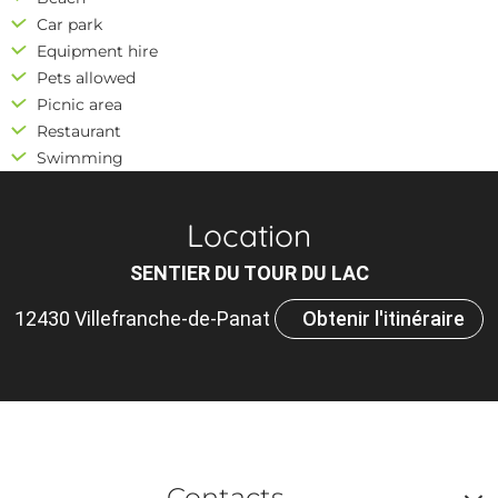
Car park
Equipment hire
Pets allowed
Picnic area
Restaurant
Swimming
Location
SENTIER DU TOUR DU LAC
12430 Villefranche-de-Panat
Obtenir l'itinéraire
Contacts