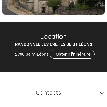
Location
RANDONNÉE LES CRÊTES DE ST LÉONS
12780 Saint-Léons
Obtenir l'itinéraire
Contacts
A