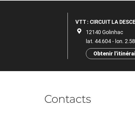
VTT : CIRCUIT LA DES
12140 Golinhac
lat. 44.604 - lon. 2.
Obtenir l'itinéra
Contacts