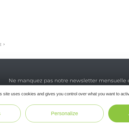
E
Ne manquez pas notre newsletter mensuelle e
inspirer pour profiter pleinement de votre séj
s site uses cookies and gives you control over what you want to acti
s
Personalize