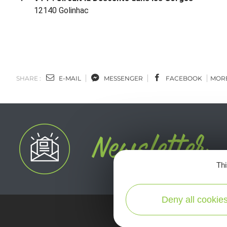
12140 Golinhac
SHARE :
E-MAIL
MESSENGER
FACEBOOK
MOR
Thi
Deny all cookie