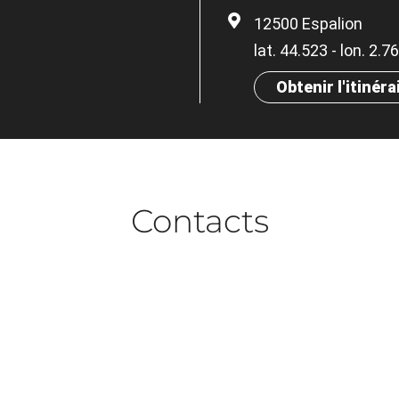
12500 Espalion
lat. 44.523 - lon. 2.
Obtenir l'itinéra
Contacts