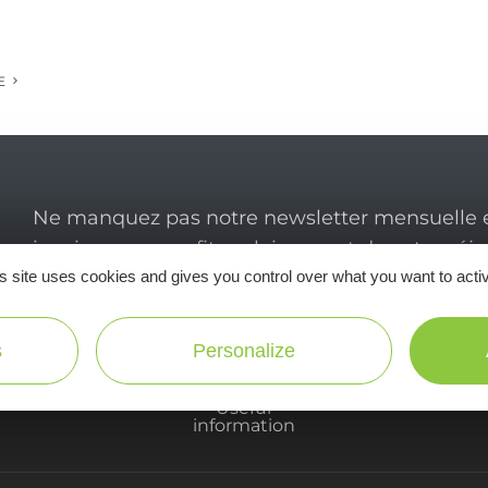
E
Ne manquez pas notre newsletter mensuelle e
inspirer pour profiter pleinement de votre séj
s site uses cookies and gives you control over what you want to acti
s
Personalize
Useful
information