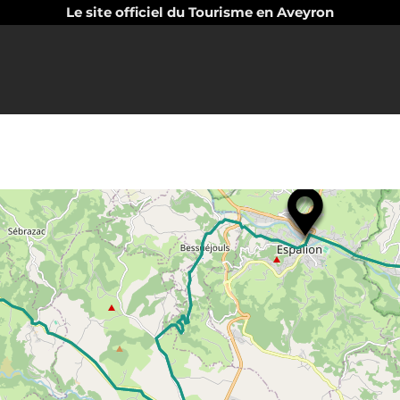
Le site officiel du Tourisme en Aveyron
Search
Directions to
near
Espalion