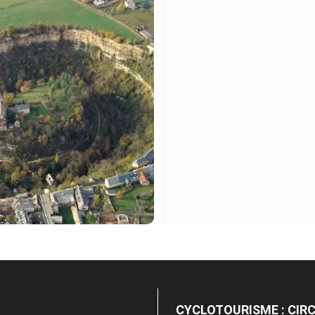
CYCLOTOURISME : CIRC