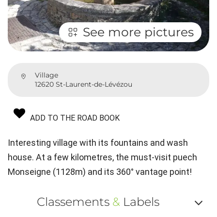
See more pictures
Village
12620 St-Laurent-de-Lévézou
ADD TO THE ROAD BOOK
Interesting village with its fountains and wash
house. At a few kilometres, the must-visit puech
Monseigne (1128m) and its 360° vantage point!
Classements
&
Labels