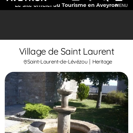
Le site officiel du Tourisme en Aveyron
MENU
Village de Saint Laurent
Saint-Laurent-de-Lévézou
Heritage